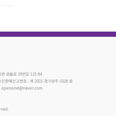
면 권율로 29번길 115-84
통신판매신고번호 : 제 2021-경기양주-1026 호
openomd@naver.com
rved.