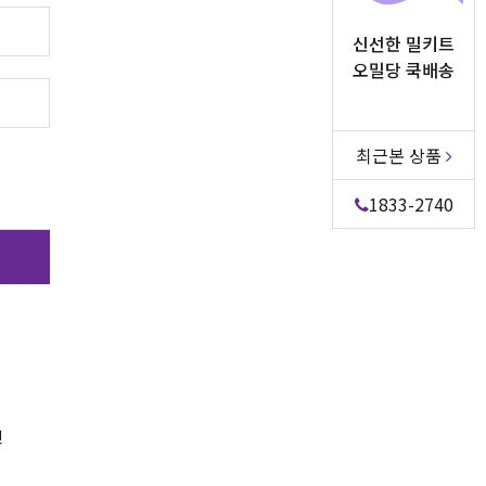
신선한 밀키트
오밀당 쿡배송
최근본 상품
1833-2740
인