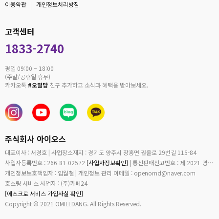
이용약관
개인정보처리방침
고객센터
1833-2740
평일 09:00 ~ 18:00
(주말/공휴일 휴무)
카카오톡
#오밀당
친구 추가하고 소식과 혜택을 받아보세요.
주식회사 아이오스
대표이사 : 서경호 | 사업장소재지 : 경기도 양주시 장흥면 권율로 29번길 115-84
사업자등록번호 : 266-81-02572
[사업자정보확인]
| 통신판매신고번호 : 제 2021-경기양주-1026 호
개인정보보호책임자 : 임월철 | 개인정보 관리 이메일 : openomd@naver.com
호스팅 서비스 사업자 : (주)카페24
[에스크로 서비스 가입사실 확인]
Copyright © 2021 OMILLDANG. All Rights Reserved.